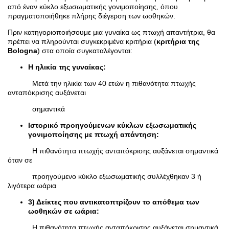
από έναν κύκλο εξωσωματικής γονιμοποίησης, όπου
πραγματοποιήθηκε πλήρης διέγερση των ωοθηκών.
Πριν κατηγοριοποιήσουμε μια γυναίκα ως πτωχή απαντήτρια, θα
πρέπει να πληρούνται συγκεκριμένα κριτήρια (
κριτήρια της
Bologna
) στα οποία συγκαταλέγονται:
Η ηλικία της γυναίκας
:
Μετά την ηλικία των 40 ετών η πιθανότητα πτωχής
ανταπόκρισης αυξάνεται
σημαντικά
Ιστορικό προηγούμενων κύκλων εξωσωματικής
γονιμοποίησης με πτωχή απάντηση
:
Η πιθανότητα πτωχής ανταπόκρισης αυξάνεται σημαντικά
όταν σε
προηγούμενο κύκλο εξωσωματικής συλλέχθηκαν 3 ή
λιγότερα ωάρια
3) Δείκτες που αντικατοπτρίζουν το απόθεμα των
ωοθηκών σε ωάρια
:
Η πιθανότητα πτωχής ανταπόκρισης αυξάνεται σημαντικά