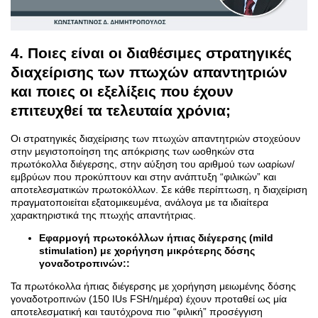
4. Ποιες είναι οι διαθέσιμες στρατηγικές
διαχείρισης των πτωχών απαντητριών
και ποιες οι εξελίξεις που έχουν
επιτευχθεί τα τελευταία χρόνια;
Οι στρατηγικές διαχείρισης των πτωχών απαντητριών στοχεύουν
στην μεγιστοποίηση της απόκρισης των ωοθηκών στα
πρωτόκολλα διέγερσης, στην αύξηση του αριθμού των ωαρίων/
εμβρύων που προκύπτουν και στην ανάπτυξη “φιλικών” και
αποτελεσματικών πρωτοκόλλων. Σε κάθε περίπτωση, η διαχείριση
πραγματοποιείται εξατομικευμένα, ανάλογα με τα ιδιαίτερα
χαρακτηριστικά της πτωχής απαντήτριας.
Εφαρμογή πρωτοκόλλων ήπιας διέγερσης (mild
stimulation) με χορήγηση μικρότερης δόσης
γοναδοτροπινών:
:
Τα πρωτόκολλα ήπιας διέγερσης με χορήγηση μειωμένης δόσης
γοναδοτροπινών (150 ΙUs FSH/ημέρα) έχουν προταθεί ως μία
αποτελεσματική και ταυτόχρονα πιο “φιλική” προσέγγιση