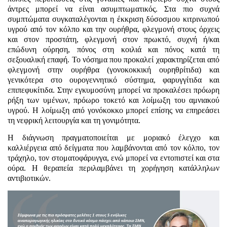
άντρες μπορεί να είναι ασυμπτωματικός. Στα πιο συχνά
συμπτώματα συγκαταλέγονται η έκκριση δύσοσμου κιτρινωπού
υγρού από τον κόλπο και την ουρήθρα, φλεγμονή στους όρχεις
και στον προστάτη, φλεγμονή στον πρωκτό, συχνή ή/και
επώδυνη ούρηση, πόνος στη κοιλιά και πόνος κατά τη
σεξουαλική επαφή. Το νόσημα που προκαλεί χαρακτηρίζεται από
φλεγμονή στην ουρήθρα (γονοκοκκική ουρηθρίτιδα) και
γενικότερα στο ουρογεννητικό σύστημα, φαρυγγίτιδα και
επιπεφυκίτιδα. Στην εγκυμοσύνη μπορεί να προκαλέσει πρόωρη
ρήξη των υμένων, πρόωρο τοκετό και λοίμωξη του αμνιακού
υγρού. Η λοίμωξη από γονόκοκκο μπορεί επίσης να επηρεάσει
τη νεφρική λειτουργία και τη γονιμότητα.
Η διάγνωση πραγματοποιείται με μοριακό έλεγχο και
καλλιέργεια από δείγματα που λαμβάνονται από τον κόλπο, τον
τράχηλο, τον στοματοφάρυγγα, ενώ μπορεί να εντοπιστεί και στα
ούρα. Η θεραπεία περιλαμβάνει τη χορήγηση κατάλληλων
αντιβιοτικών.