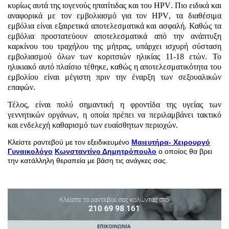
κυρίως αυτά της ιογενούς ηπατίτιδας και του
HPV
. Πιο ειδικά και
αναφορικά με τον εμβολιασμό για τον
HPV
, τα διαθέσιμα
εμβόλια είναι εξαιρετικά αποτελεσματικά και ασφαλή. Καθώς τα
εμβόλια προστατεύουν αποτελεσματικά από την ανάπτυξη
καρκίνου του τραχήλου της μήτρας, υπάρχει ισχυρή σύσταση
εμβολιασμού όλων των κοριτσιών ηλικίας 11-18 ετών. Το
ηλικιακό αυτό πλαίσιο τέθηκε, καθώς η αποτελεσματικότητα του
εμβολίου είναι μέγιστη πριν την έναρξη των σεξουαλικών
επαφών.
Τέλος, είναι πολύ σημαντική η φροντίδα της υγείας των
γεννητικών οργάνων, η οποία πρέπει να περιλαμβάνει τακτικό
και ενδελεχή καθαρισμό των ευαίσθητων περιοχών.
Κλείστε ραντεβού με τον εξειδικευμένο
Μαιευτήρα- Χειρουργό
Γυναικολόγο
Κωνσταντίνο Δημητρόπουλο
ο οποίος θα βρει
την κατάλληλη θεραπεία με βάση τις ανάγκες σας.